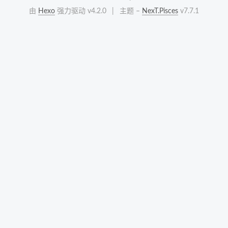
由
Hexo
强力驱动 v4.2.0
|
主题 –
NexT.Pisces
v7.7.1