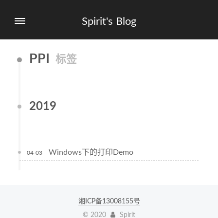
Spirit's Blog
PPI
标签
2019
Windows下的打印Demo
04-03
湘ICP备13008155号
©
2020
Spirit