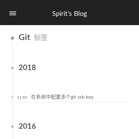
Spirit's Blog
Git
标签
2018
在系统中配置多个git ssh key
11-03
2016