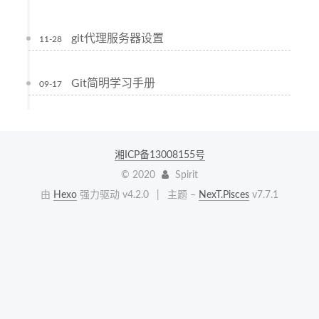
git代理服务器设置
11-28
Git简明学习手册
09-17
湘ICP备13008155号
©
2020
Spirit
由
Hexo
强力驱动 v4.2.0
|
主题 –
NexT.Pisces
v7.7.1